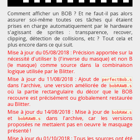
Comment afficher un BOB ? Et ne faut-il pas alors
assurer soi-même toutes ces tâches qui étaient
prises en charge automatiquement par le hardware
s'agissant de sprites : transparence, recover,
clipping, détection de collisions, etc ? Tout cela et
plus encore dans ce qui suit.
Mise à jour du 05/08/2018 : Précision apportée sur la
nécessité d'utiliser b (l'inverse du masque) et non B
(le masque) comme source dans la combinaison
logique utilisée par le Blitter.
Mise à jour du 11/08/2018 : Ajout de
perfectBob.s
dans l'archive, une version améliorée de
bobRAWB.s
où la partie rectangulaire du décor que le BOB
recouvre est précisément ou globalement restaurée
au Blitter.
Mise à jour du 14/08/2018 : Mise à jour de
bobRAW.s
et
dans l'archive, car les versions
bobRAWB.s
proposées ne mettaient pas en oeuvre le masquage
présenté !
Mise à jour du 01/10/2018 : Tous les sources ont été