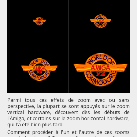
Parmi tous ces effets de zoom avec ou sans
perspective, la plupart se sont appuyés sur le zoom
vertical hardware, découvert dès les débuts de
l'Amiga, et certains sur le zoom horizontal hardware,
qui l'a été bien plus tard.
Comment procéder à l'un et l'autre de ces zooms