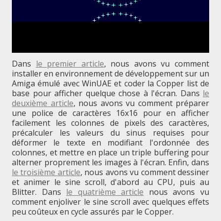
Dans
le premier article
, nous avons vu comment
installer en environnement de développement sur un
Amiga émulé avec WinUAE et coder la Copper list de
base pour afficher quelque chose à l'écran. Dans
le
deuxième article
, nous avons vu comment préparer
une police de caractères 16x16 pour en afficher
facilement les colonnes de pixels des caractères,
précalculer les valeurs du sinus requises pour
déformer le texte en modifiant l'ordonnée des
colonnes, et mettre en place un triple buffering pour
alterner proprement les images à l'écran. Enfin, dans
le troisième article
, nous avons vu comment dessiner
et animer le sine scroll, d'abord au CPU, puis au
Blitter. Dans
le quatrième article
nous avons vu
comment enjoliver le sine scroll avec quelques effets
peu coûteux en cycle assurés par le Copper.