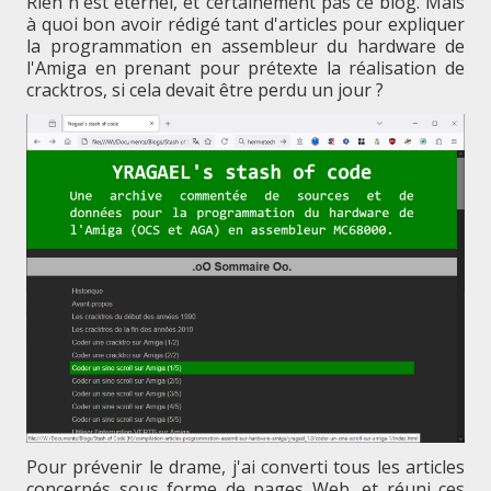
Rien n'est éternel, et certainement pas ce blog. Mais
à quoi bon avoir rédigé tant d'articles pour expliquer
la programmation en assembleur du hardware de
l'Amiga en prenant pour prétexte la réalisation de
cracktros, si cela devait être perdu un jour ?
Pour prévenir le drame, j'ai converti tous les articles
concernés sous forme de pages Web, et réuni ces