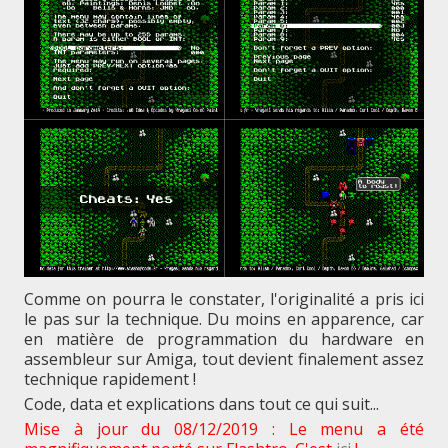
Comme on pourra le constater, l'originalité a pris ici
le pas sur la technique. Du moins en apparence, car
en matière de programmation du hardware en
assembleur sur Amiga, tout devient finalement assez
technique rapidement !
Code, data et explications dans tout ce qui suit...
Mise à jour du 08/12/2019 : Le menu a été