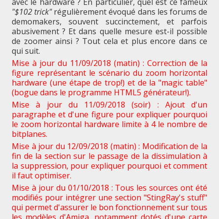
avec le hardware ? En particulier, quel est ce fameux
"$102 trick"
régulièrement évoqué dans les forums de
demomakers, souvent succinctement, et parfois
abusivement ? Et dans quelle mesure est-il possible
de zoomer ainsi ? Tout cela et plus encore dans ce
qui suit.
Mise à jour du 11/09/2018 (matin) : Correction de la
figure représentant le scénario du zoom horizontal
hardware (une étape de trop!) et de la "magic table"
(bogue dans le programme HTML5 générateur!).
Mise à jour du 11/09/2018 (soir) : Ajout d'un
paragraphe et d'une figure pour expliquer pourquoi
le zoom horizontal hardware limite à 4 le nombre de
bitplanes.
Mise à jour du 12/09/2018 (matin) : Modification de la
fin de la section sur le passage de la dissimulation à
la suppression, pour expliquer pourquoi et comment
il faut optimiser.
Mise à jour du 01/10/2018 : Tous les sources ont été
modifiés pour intégrer une section "StingRay's stuff"
qui permet d'assurer le bon fonctionnement sur tous
les modèles d'Amiga, notamment dotés d'une carte