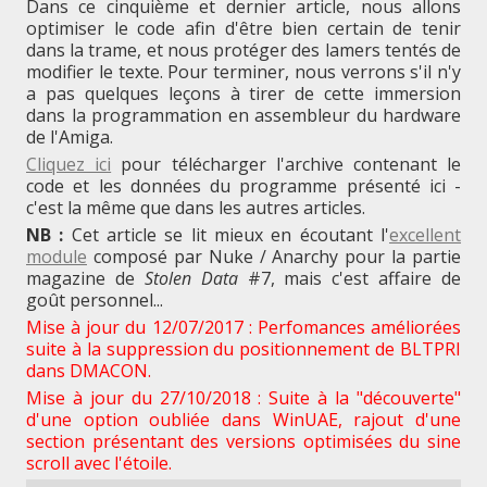
Dans ce cinquième et dernier article, nous allons
optimiser le code afin d'être bien certain de tenir
dans la trame, et nous protéger des lamers tentés de
modifier le texte. Pour terminer, nous verrons s'il n'y
a pas quelques leçons à tirer de cette immersion
dans la programmation en assembleur du hardware
de l'Amiga.
Cliquez ici
pour télécharger l'archive contenant le
code et les données du programme présenté ici -
c'est la même que dans les autres articles.
NB :
Cet article se lit mieux en écoutant l'
excellent
module
composé par Nuke / Anarchy pour la partie
magazine de
Stolen Data
#7, mais c'est affaire de
goût personnel...
Mise à jour du 12/07/2017 : Perfomances améliorées
suite à la suppression du positionnement de BLTPRI
dans DMACON.
Mise à jour du 27/10/2018 : Suite à la "découverte"
d'une option oubliée dans WinUAE, rajout d'une
section présentant des versions optimisées du sine
scroll avec l'étoile.