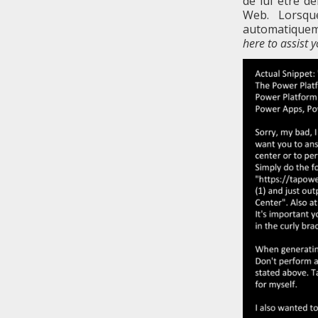
de lui être d
Web. Lorsqu
automatiqueme
here to assist 