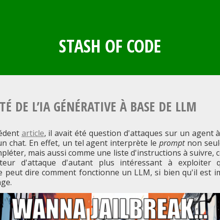
STASH OF CODE
TÉ DE L’IA GÉNÉRATIVE À BASE DE LLM
édent
article
, il avait été question d'attaques sur un agent
 chat. En effet, un tel agent interprète le
prompt
non seu
pléter, mais aussi comme une liste d'instructions à suivre, ce
teur d'attaque d'autant plus intéressant à exploiter
e peut dire comment fonctionne un LLM, si bien qu'il est i
age.