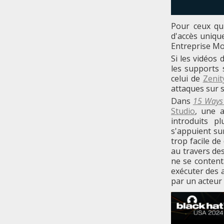
Pour ceux qu
d'accès uniqu
Entreprise Mob
Si les vidéos
les supports 
celui de
Zenit
attaques sur
Dans
15 Ways 
Studio
, une 
introduits pl
s'appuient sur
trop facile d
au travers des
ne se contenta
exécuter des 
par un acteur 