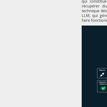
qui constitu
récupérer du
technique dé
LLM, qui gén
faire fonction