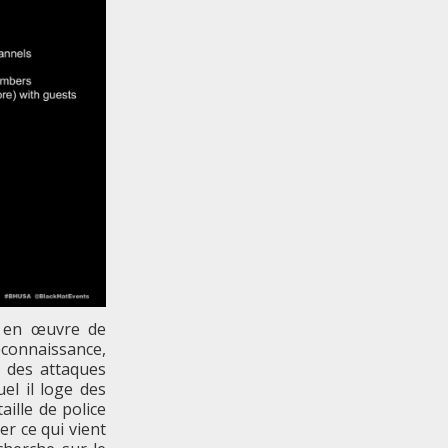
e en œuvre de
onnaissance,
e des attaques
el il loge des
aille de police
er ce qui vient