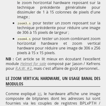
le zoom horizontal hardware reposant sur la
technique précédente généralisée pour
dissimuler de 1 à 15 colonnes de pixels d'une
image ;
pour tester un zoom reposant sur la
zoom3.s
technique précédente pour réduire une image
de 306 à 15 pixels de largeur ;
pour tester un zoom combinant zoom
zoom4.s
horizontal hardware et zoom vertical
hardware pour réduire une image de 306 x 256
pixels à 15 x 15 pixels.
NB :
Cet article se lit mieux en écoutant l'excellent
module
Helmet for sale
composé par Jason / Kefrens
pour
R.A.W.
#2
, mais c'est affaire de goût personnel...
LE ZOOM VERTICAL HARDWARE, UN USAGE BANAL DES
MODULOS
Comme expliqué
ici
, le hardware affiche une image
composée de bitplanes dont les adresses lui sont
fournies via les couples de registres BPLxPTH /