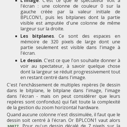
L'image
. C'est ce que le spectateur voit à
l'écran : une colonne de couleur 0 sur la
gauche créée par la valeur initiale de
BPLCON1, puis les bitplanes dont la partie
visible est amputée d'une colonne de même
largeur sur la droite.
Les bitplanes
. Ce sont des espaces en
mémoire de 320 pixels de large dont une
partie seulement est visible dans l'image à
l'écran.
Le dessin
. C'est ce que l'on souhaite donner à
voir au spectateur, à savoir quelque chose
dont la largeur se réduit progressivement tout
en restant centré dans l'image.
C'est l'enchâssement de multiples repères (le dessin
dans le bitplane, le bitplane dans l'image, l'image
dans l'écran - mais on peut considérer que leurs
repères sont confondus) qui fait toute la complexité
de la gestion du zoom horizontal hardware.
Quand aucune colonne n'est dissimulée, il faut que le
dessin soit centré à l'écran. Or BPLCON1 vaut alors
. Pour qu'un dessin décalé de 7 pixels sur la
$0077