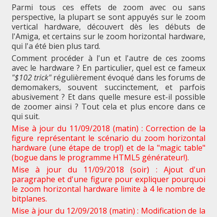
Parmi tous ces effets de zoom avec ou sans
perspective, la plupart se sont appuyés sur le zoom
vertical hardware, découvert dès les débuts de
l'Amiga, et certains sur le zoom horizontal hardware,
qui l'a été bien plus tard.
Comment procéder à l'un et l'autre de ces zooms
avec le hardware ? En particulier, quel est ce fameux
"$102 trick"
régulièrement évoqué dans les forums de
demomakers, souvent succinctement, et parfois
abusivement ? Et dans quelle mesure est-il possible
de zoomer ainsi ? Tout cela et plus encore dans ce
qui suit.
Mise à jour du 11/09/2018 (matin) : Correction de la
figure représentant le scénario du zoom horizontal
hardware (une étape de trop!) et de la "magic table"
(bogue dans le programme HTML5 générateur!).
Mise à jour du 11/09/2018 (soir) : Ajout d'un
paragraphe et d'une figure pour expliquer pourquoi
le zoom horizontal hardware limite à 4 le nombre de
bitplanes.
Mise à jour du 12/09/2018 (matin) : Modification de la