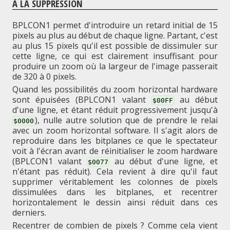
À LA SUPPRESSION
BPLCON1 permet d'introduire un retard initial de 15
pixels au plus au début de chaque ligne. Partant, c'est
au plus 15 pixels qu'il est possible de dissimuler sur
cette ligne, ce qui est clairement insuffisant pour
produire un zoom où la largeur de l'image passerait
de 320 à 0 pixels.
Quand les possibilités du zoom horizontal hardware
sont épuisées (BPLCON1 valant
au début
$00FF
d'une ligne, et étant réduit progressivement jusqu'à
), nulle autre solution que de prendre le relai
$0000
avec un zoom horizontal software. Il s'agit alors de
reproduire dans les bitplanes ce que le spectateur
voit à l'écran avant de réinitialiser le zoom hardware
(BPLCON1 valant
au début d'une ligne, et
$0077
n'étant pas réduit). Cela revient à dire qu'il faut
supprimer véritablement les colonnes de pixels
dissimulées dans les bitplanes, et recentrer
horizontalement le dessin ainsi réduit dans ces
derniers.
Recentrer de combien de pixels ? Comme cela vient