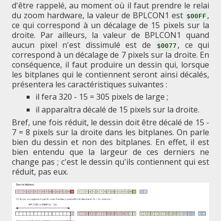
d'être rappelé, au moment où il faut prendre le relai
du zoom hardware, la valeur de BPLCON1 est
,
$00FF
ce qui correspond à un décalage de 15 pixels sur la
droite. Par ailleurs, la valeur de BPLCON1 quand
aucun pixel n'est dissimulé est de
, ce qui
$0077
correspond à un décalage de 7 pixels sur la droite. En
conséquence, il faut produire un dessin qui, lorsque
les bitplanes qui le contiennent seront ainsi décalés,
présentera les caractéristiques suivantes :
il fera 320 - 15 = 305 pixels de large ;
il apparaîtra décalé de 15 pixels sur la droite.
Bref, une fois réduit, le dessin doit être décalé de 15 -
7 = 8 pixels sur la droite dans les bitplanes. On parle
bien du dessin et non des bitplanes. En effet, il est
bien entendu que la largeur de ces derniers ne
change pas ; c'est le dessin qu'ils contiennent qui est
réduit, pas eux.