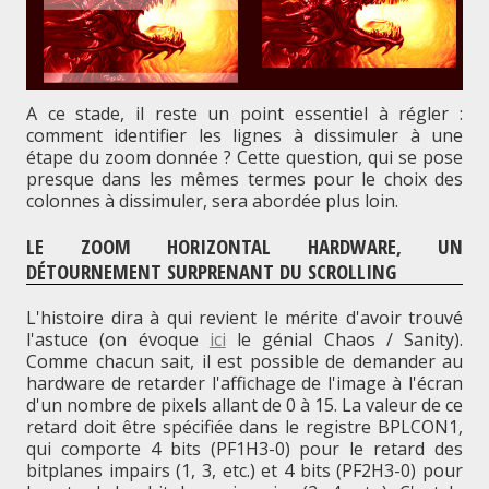
A ce stade, il reste un point essentiel à régler :
comment identifier les lignes à dissimuler à une
étape du zoom donnée ? Cette question, qui se pose
presque dans les mêmes termes pour le choix des
colonnes à dissimuler, sera abordée plus loin.
LE ZOOM HORIZONTAL HARDWARE, UN
DÉTOURNEMENT SURPRENANT DU SCROLLING
L'histoire dira à qui revient le mérite d'avoir trouvé
l'astuce (on évoque
ici
le génial Chaos / Sanity).
Comme chacun sait, il est possible de demander au
hardware de retarder l'affichage de l'image à l'écran
d'un nombre de pixels allant de 0 à 15. La valeur de ce
retard doit être spécifiée dans le registre BPLCON1,
qui comporte 4 bits (PF1H3-0) pour le retard des
bitplanes impairs (1, 3, etc.) et 4 bits (PF2H3-0) pour