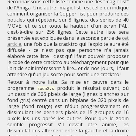
Reconnaissons cette liste comme une des "magic list"
de l'Amiga. Une autre "magic list" est celle qui indique
comment organiser la Copper list pour produire des
boucles qui répètent, sur 8 lignes, des séries de 40
MOVE, et ce sur toute la hauteur d'un écran PAL,
c'est-à-dire sur 256 lignes. Cette autre liste sera
présentée est expliquée dans la seconde partie de
cet
article
, une fois que la cracktro qui l'exploite aura été
diffusée - ce n'est pas que personne n'a jamais
élaboré cette liste ; c'est qu'il faut pouvoir proposer
le code de cette cracktro au téléchargement pour que
l'article soit intéressant à lire... et de nos jours, il faut
attendre qu'un jeu sorte pour sortir une cracktro !
Retour à notre liste. Sa mise en œuvre dans le
programme
produit le résultat suivant, où
zoom2.s
un dessin de 306 pixels de large (lignes blanches sur
fond gris) centré dans un bitplane de 320 pixels de
large (fond rouge) est réduit progressivement en
dissimulant les derniers pixels de 15 groupes de 16
pixels les uns après les autres. Pour que le zoom
semble progressif s'il devait être animé, les
dissimulations alternent entre la gauche et la droite