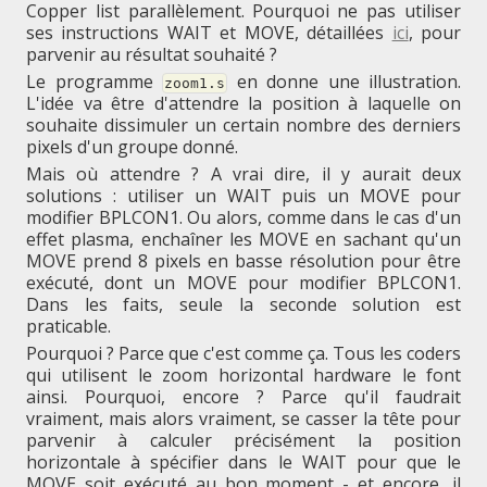
Copper list parallèlement. Pourquoi ne pas utiliser
ses instructions WAIT et MOVE, détaillées
ici
, pour
parvenir au résultat souhaité ?
Le programme
en donne une illustration.
zoom1.s
L'idée va être d'attendre la position à laquelle on
souhaite dissimuler un certain nombre des derniers
pixels d'un groupe donné.
Mais où attendre ? A vrai dire, il y aurait deux
solutions : utiliser un WAIT puis un MOVE pour
modifier BPLCON1. Ou alors, comme dans le cas d'un
effet plasma, enchaîner les MOVE en sachant qu'un
MOVE prend 8 pixels en basse résolution pour être
exécuté, dont un MOVE pour modifier BPLCON1.
Dans les faits, seule la seconde solution est
praticable.
Pourquoi ? Parce que c'est comme ça. Tous les coders
qui utilisent le zoom horizontal hardware le font
ainsi. Pourquoi, encore ? Parce qu'il faudrait
vraiment, mais alors vraiment, se casser la tête pour
parvenir à calculer précisément la position
horizontale à spécifier dans le WAIT pour que le
MOVE soit exécuté au bon moment - et encore, il