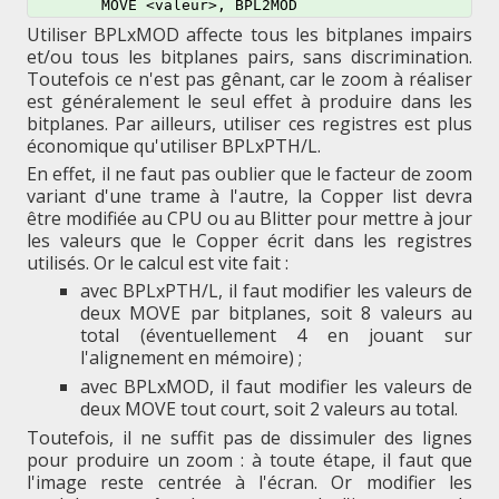
Utiliser BPLxMOD affecte tous les bitplanes impairs
et/ou tous les bitplanes pairs, sans discrimination.
Toutefois ce n'est pas gênant, car le zoom à réaliser
est généralement le seul effet à produire dans les
bitplanes. Par ailleurs, utiliser ces registres est plus
économique qu'utiliser BPLxPTH/L.
En effet, il ne faut pas oublier que le facteur de zoom
variant d'une trame à l'autre, la Copper list devra
être modifiée au CPU ou au Blitter pour mettre à jour
les valeurs que le Copper écrit dans les registres
utilisés. Or le calcul est vite fait :
avec BPLxPTH/L, il faut modifier les valeurs de
deux MOVE par bitplanes, soit 8 valeurs au
total (éventuellement 4 en jouant sur
l'alignement en mémoire) ;
avec BPLxMOD, il faut modifier les valeurs de
deux MOVE tout court, soit 2 valeurs au total.
Toutefois, il ne suffit pas de dissimuler des lignes
pour produire un zoom : à toute étape, il faut que
l'image reste centrée à l'écran. Or modifier les