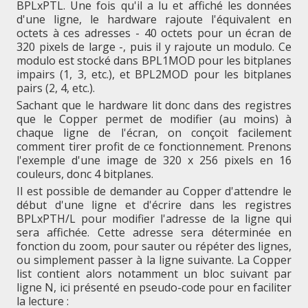
BPLxPTL. Une fois qu'il a lu et affiché les données
d'une ligne, le hardware rajoute l'équivalent en
octets à ces adresses - 40 octets pour un écran de
320 pixels de large -, puis il y rajoute un modulo. Ce
modulo est stocké dans BPL1MOD pour les bitplanes
impairs (1, 3, etc.), et BPL2MOD pour les bitplanes
pairs (2, 4, etc.).
Sachant que le hardware lit donc dans des registres
que le Copper permet de modifier (au moins) à
chaque ligne de l'écran, on conçoit facilement
comment tirer profit de ce fonctionnement. Prenons
l'exemple d'une image de 320 x 256 pixels en 16
couleurs, donc 4 bitplanes.
Il est possible de demander au Copper d'attendre le
début d'une ligne et d'écrire dans les registres
BPLxPTH/L pour modifier l'adresse de la ligne qui
sera affichée. Cette adresse sera déterminée en
fonction du zoom, pour sauter ou répéter des lignes,
ou simplement passer à la ligne suivante. La Copper
list contient alors notamment un bloc suivant par
ligne N, ici présenté en pseudo-code pour en faciliter
la lecture :