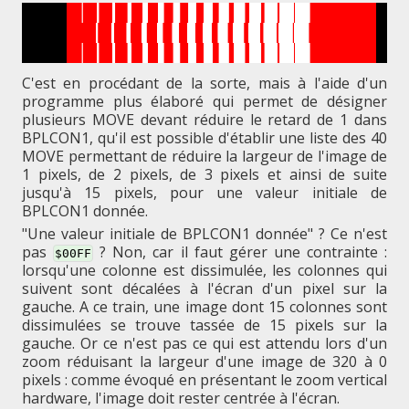
C'est en procédant de la sorte, mais à l'aide d'un
programme plus élaboré qui permet de désigner
plusieurs MOVE devant réduire le retard de 1 dans
BPLCON1, qu'il est possible d'établir une liste des 40
MOVE permettant de réduire la largeur de l'image de
1 pixels, de 2 pixels, de 3 pixels et ainsi de suite
jusqu'à 15 pixels, pour une valeur initiale de
BPLCON1 donnée.
"Une valeur initiale de BPLCON1 donnée" ? Ce n'est
pas
? Non, car il faut gérer une contrainte :
$00FF
lorsqu'une colonne est dissimulée, les colonnes qui
suivent sont décalées à l'écran d'un pixel sur la
gauche. A ce train, une image dont 15 colonnes sont
dissimulées se trouve tassée de 15 pixels sur la
gauche. Or ce n'est pas ce qui est attendu lors d'un
zoom réduisant la largeur d'une image de 320 à 0
pixels : comme évoqué en présentant le zoom vertical
hardware, l'image doit rester centrée à l'écran.