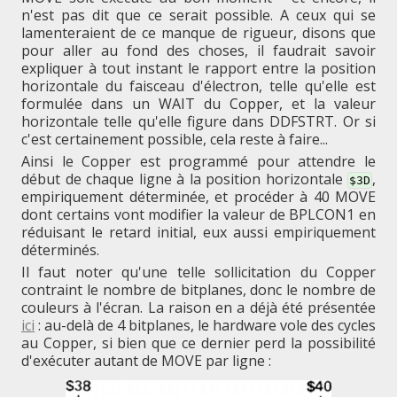
n'est pas dit que ce serait possible. A ceux qui se
lamenteraient de ce manque de rigueur, disons que
pour aller au fond des choses, il faudrait savoir
expliquer à tout instant le rapport entre la position
horizontale du faisceau d'électron, telle qu'elle est
formulée dans un WAIT du Copper, et la valeur
horizontale telle qu'elle figure dans DDFSTRT. Or si
c'est certainement possible, cela reste à faire...
Ainsi le Copper est programmé pour attendre le
début de chaque ligne à la position horizontale
,
$3D
empiriquement déterminée, et procéder à 40 MOVE
dont certains vont modifier la valeur de BPLCON1 en
réduisant le retard initial, eux aussi empiriquement
déterminés.
Il faut noter qu'une telle sollicitation du Copper
contraint le nombre de bitplanes, donc le nombre de
couleurs à l'écran. La raison en a déjà été présentée
ici
: au-delà de 4 bitplanes, le hardware vole des cycles
au Copper, si bien que ce dernier perd la possibilité
d'exécuter autant de MOVE par ligne :