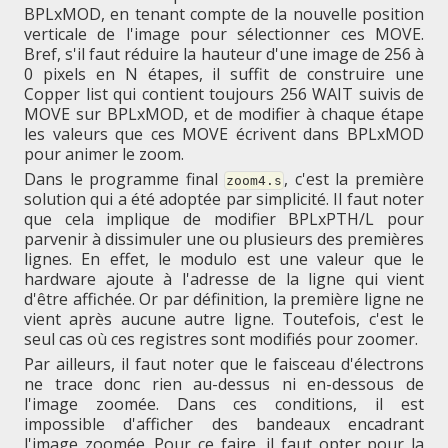
BPLxMOD, en tenant compte de la nouvelle position
verticale de l'image pour sélectionner ces MOVE.
Bref, s'il faut réduire la hauteur d'une image de 256 à
0 pixels en N étapes, il suffit de construire une
Copper list qui contient toujours 256 WAIT suivis de
MOVE sur BPLxMOD, et de modifier à chaque étape
les valeurs que ces MOVE écrivent dans BPLxMOD
pour animer le zoom.
Dans le programme final
, c'est la première
zoom4.s
solution qui a été adoptée par simplicité. Il faut noter
que cela implique de modifier BPLxPTH/L pour
parvenir à dissimuler une ou plusieurs des premières
lignes. En effet, le modulo est une valeur que le
hardware ajoute à l'adresse de la ligne qui vient
d'être affichée. Or par définition, la première ligne ne
vient après aucune autre ligne. Toutefois, c'est le
seul cas où ces registres sont modifiés pour zoomer.
Par ailleurs, il faut noter que le faisceau d'électrons
ne trace donc rien au-dessus ni en-dessous de
l'image zoomée. Dans ces conditions, il est
impossible d'afficher des bandeaux encadrant
l'image zoomée. Pour ce faire, il faut opter pour la