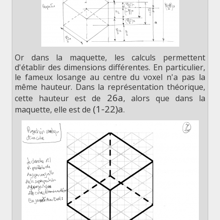
Or dans la maquette, les calculs permettent
d'établir des dimensions différentes. En particulier,
le fameux losange au centre du voxel n'a pas la
même hauteur. Dans la représentation théorique,
2
6
a
cette hauteur est de
, alors que dans la
(
1
-
2
2
)
a
maquette, elle est de
.