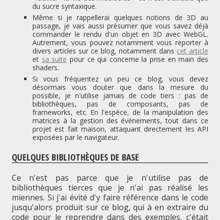
du sucre syntaxique.
Même si je rappellerai quelques notions de 3D au
passage, je vais aussi présumer que vous savez déjà
commander le rendu d'un objet en 3D avec WebGL.
Autrement, vous pouvez notamment vous reporter à
divers articles sur ce blog, notamment dans
cet article
et
sa suite
pour ce qui concerne la prise en main des
shaders.
Si vous fréquentez un peu ce blog, vous devez
désormais vous douter que dans la mesure du
possible,
je n'utilise jamais de code tiers : pas de
bibliothèques, pas de composants, pas de
frameworks, etc. En l'espèce, de la manipulation des
matrices à la gestion des événements, tout dans ce
projet est fait maison, attaquant directement les API
exposées par le navigateur.
QUELQUES BIBLIOTHÈQUES DE BASE
Ce n'est pas parce que je n'utilise pas de
bibliothèques tierces que je n'ai pas réalisé les
miennes. Si j'ai évité d'y faire référence dans le code
jusqu'alors produit sur ce blog, qui à en extraire du
code pour le reprendre dans des exemples, c'était