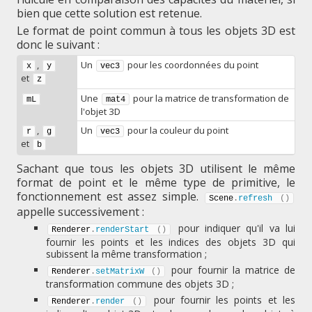
bien que cette solution est retenue.
Le format de point commun à tous les objets 3D est
donc le suivant :
,
Un
pour les coordonnées du point
x
y
vec3
et
z
Une
pour la matrice de transformation de
mL
mat4
l'objet 3D
,
Un
pour la couleur du point
r
g
vec3
et
b
Sachant que tous les objets 3D utilisent le même
format de point et le même type de primitive, le
fonctionnement est assez simple.
Scene
.
refresh
(
)
appelle successivement :
pour indiquer qu'il va lui
Renderer
.
renderStart
(
)
fournir les points et les indices des objets 3D qui
subissent la même transformation ;
pour fournir la matrice de
Renderer
.
setMatrixW
(
)
transformation commune des objets 3D ;
pour fournir les points et les
Renderer
.
render
(
)