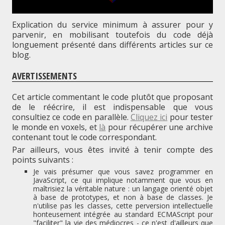
Explication du service minimum à assurer pour y
parvenir, en mobilisant toutefois du code déjà
longuement présenté dans différents articles sur ce
blog.
AVERTISSEMENTS
Cet article commentant le code plutôt que proposant
de le réécrire, il est indispensable que vous
consultiez ce code en parallèle.
Cliquez ici
pour tester
le monde en voxels, et
là
pour récupérer une archive
contenant tout le code correspondant.
Par ailleurs, vous êtes invité à tenir compte des
points suivants :
Je vais présumer que vous savez programmer en
JavaScript, ce qui implique notamment que vous en
maîtrisiez la véritable nature : un langage orienté objet
à base de prototypes, et non à base de classes. Je
n'utilise pas les classes, cette perversion intellectuelle
honteusement intégrée au standard ECMAScript pour
"faciliter" la vie des médiocres - ce n'est d'ailleurs que