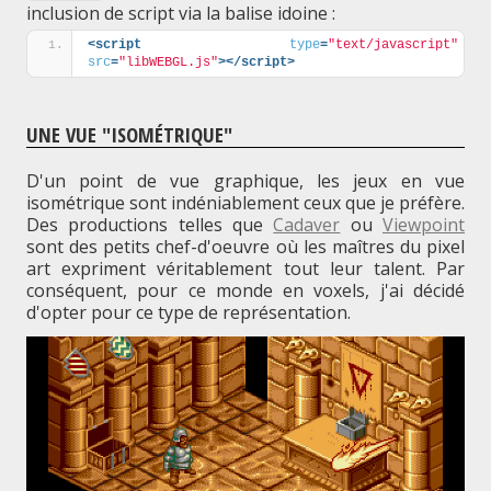
inclusion de script via la balise idoine :
<script
type
=
"text/javascript"
src
=
"libWEBGL.js"
>
</script>
UNE VUE "ISOMÉTRIQUE"
D'un point de vue graphique, les jeux en vue
isométrique sont indéniablement ceux que je préfère.
Des productions telles que
Cadaver
ou
Viewpoint
sont des petits chef-d'oeuvre où les maîtres du pixel
art expriment véritablement tout leur talent. Par
conséquent, pour ce monde en voxels, j'ai décidé
d'opter pour ce type de représentation.