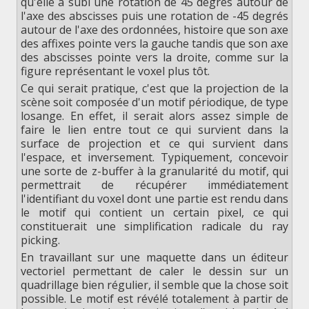
qu'elle a subi une rotation de 45 degrés autour de
l'axe des abscisses puis une rotation de -45 degrés
autour de l'axe des ordonnées, histoire que son axe
des affixes pointe vers la gauche tandis que son axe
des abscisses pointe vers la droite, comme sur la
figure représentant le voxel plus tôt.
Ce qui serait pratique, c'est que la projection de la
scène soit composée d'un motif périodique, de type
losange. En effet, il serait alors assez simple de
faire le lien entre tout ce qui survient dans la
surface de projection et ce qui survient dans
l'espace, et inversement. Typiquement, concevoir
une sorte de z-buffer à la granularité du motif, qui
permettrait de récupérer immédiatement
l'identifiant du voxel dont une partie est rendu dans
le motif qui contient un certain pixel, ce qui
constituerait une simplification radicale du ray
picking.
En travaillant sur une maquette dans un éditeur
vectoriel permettant de caler le dessin sur un
quadrillage bien régulier, il semble que la chose soit
possible. Le motif est révélé totalement à partir de