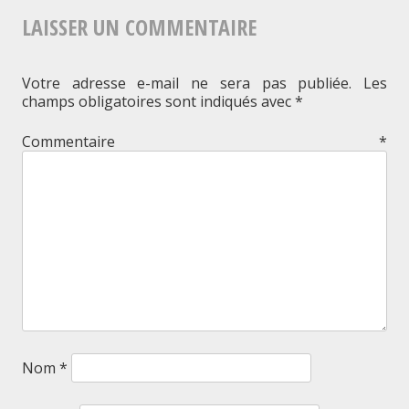
DE
autre
LAISSER UN COMMENTAIRE
L'ARTICLE
dans
le
Votre adresse e-mail ne sera pas publiée.
Les
champs obligatoires sont indiqués avec
*
cercle
Commentaire
trigonométrique
*
Nom
*