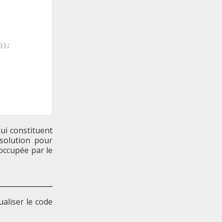
)
)
;
ui constituent
 solution pour
 occupée par le
aliser le code