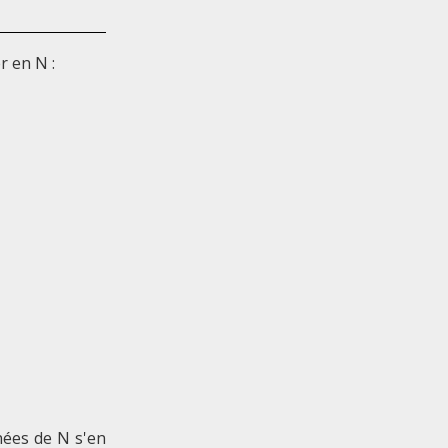
r en N :
nées de N s'en