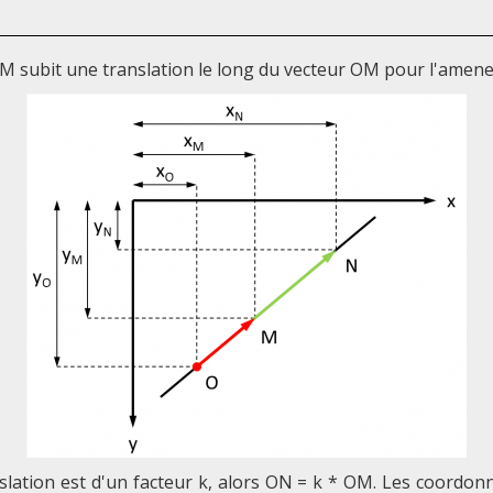
M subit une translation le long du vecteur OM pour l'amene
slation est d'un facteur k, alors ON = k * OM. Les coordon