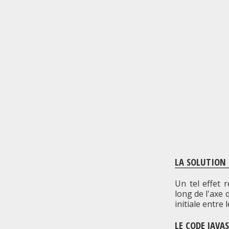
LA SOLUTION
Un tel effet 
long de l'axe 
initiale entre 
LE CODE JAVA