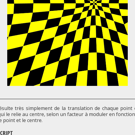
résulte très simplement de la translation de chaque point 
qui le relie au centre, selon un facteur à moduler en fonction
le point et le centre.
SCRIPT