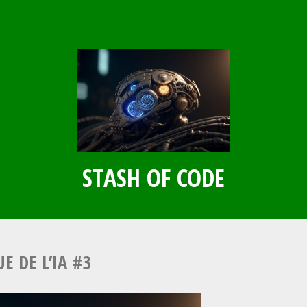
STASH OF CODE
E DE L’IA #3