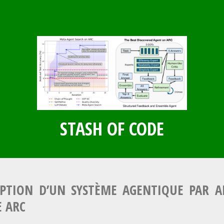
STASH OF CODE
PTION D’UN SYSTÈME AGENTIQUE PAR 
 ARC