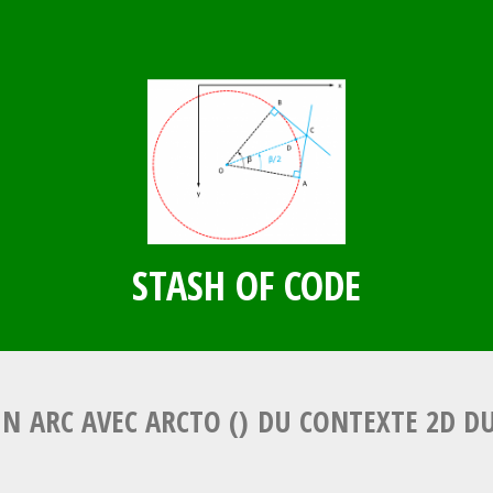
STASH OF CODE
UN ARC AVEC ARCTO () DU CONTEXTE 2D DU