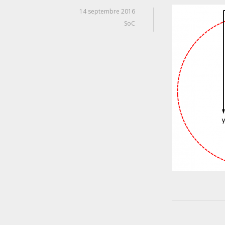
14 septembre 2016
SoC